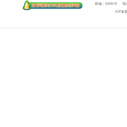
邮编：545616
电话
ICP备