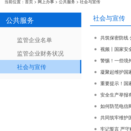
当前位置：
首页
>
网上办事
>
公共服务
>
社会与宣传
社会与宣传
公共服务
共筑保密防线
监管企业名单
视频丨国家安
监管企业财务状况
警惕！一些境外
社会与宣传
凝聚起维护国家
重要提示！国
安全生产举报
如何防范电信
共同筑牢维护
牢记誓言 严守