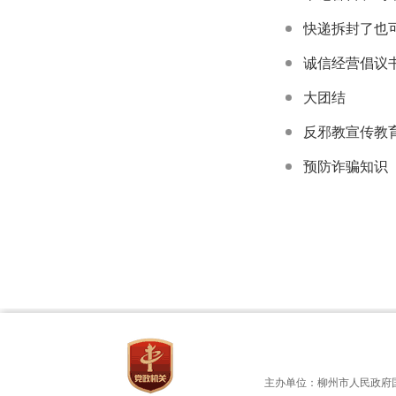
快递拆封了也
诚信经营倡议
大团结
反邪教宣传教
预防诈骗知识
主办单位：柳州市人民政府