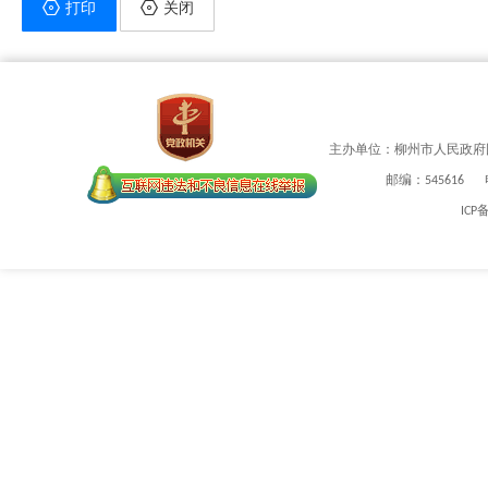
打印
关闭
主办单位：柳州市人民政府
邮编：545616
ICP