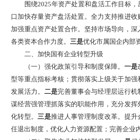
围绕2025年资产处置和盘活工作目标
口加快存量资产盘活处置。
全力支持推进收
加强重点资产处置合作。坚持市场导向，深
各类资本合作力度。
三是
优化市属国企内部
二、加快国有企业转型升级
（一）强化政策引导和制度保障。
一是
型等重点指标考核；贯彻落实上级关于加强
发展活力。
二是
完善董事会与经理层运行机
谋经营强管理抓落实的职能作用，充分发挥
化转型。
三是
推进人事管理制度改革。提升
任退出制度，优化人力资源配置；完善企业