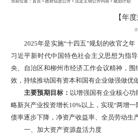
当前位置：
首页
>
政府信息公开
>
法定主动公开内容
> 规划计划
【年度
来
2025年是实施“十四五”规划的收官
习近平新时代中国特色社会主义思想为指导
央、自治区和柳州市经济工作会议精神，围
效，持续推动国有资本和国有企业做强做优做
主要预期目标：
以增强国有企业核心功
略新兴产业投资增长10%以上，实现“两增
债率逐步下降，净资产收益率、全员劳动生
一、加大资产资源盘活力度