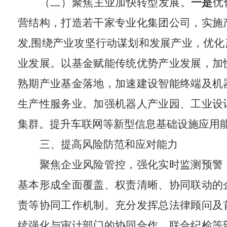
（二）聚焦主业加快转型发展。
一是
优
营结构，打造若干家专业化集团公司，实施
发,围绕产业攻坚行动谋划和发展产业，优
业发展。以基金赋能传统优势产业发展，加
熟期产业基金落地，加速建设智能终端及机
生产性服务业。加强机器人产业园、工业设
集群。提升车联网等新型信息基础设施应用
三、提高风险防范和应对能力
聚焦企业风险管控，强化实时监测预警
基本形成全面覆盖、权责清晰、协同联动的
责等协同工作机制。充分发挥总法律顾问及
续强化与审计部门的协同合作，联合纪检等