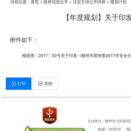
当前位置：
首页
>
政府信息公开
>
法定主动公开内容
> 规划计划
【年度规划】关于印发
附件如下：
柳国资〔2017〕50号关于印发《柳州市国资委2017年安全生
打印
关闭
主办单位：柳州市人民政府
邮编：545616
电话