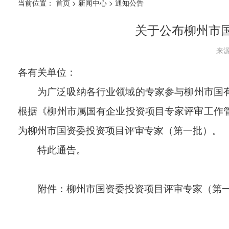
当前位置：
首页
>
新闻中心
>
通知公告
关于公布柳州市
来源
各有关单位：
为广泛吸纳各行业领域的专家参与
柳州市国
根据
《柳州市属国有企业投资项目专家评审工作
为
柳州市国资委投资项目评审
专家
（第一批）
。
特此通告。
附件：
柳州市国资委投资项目评审专家（第