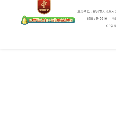
主办单位：柳州市人民政府
邮编：545616
电话
ICP备