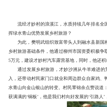
流经才妙村的浪溪江，水质持续几年排名全
挥绿水青山优势发展乡村旅游？
为此，樊明武组织致富带头人到融水县新国
乡村旅游基础条件，他通过柳州市国资委积极争
5
万元，建设才妙村汽车露营基地，同时，他还积
通过发展乡村旅游，才妙沙洲从牛羊难进的
入，还带动村民家门口就业和周边群众自家鸡、
水青山向金山银山的转变。村民覃锦余点赞说道
获满满的
‘
铜板
’
，他是我们村向好发展的
‘
引路人
’