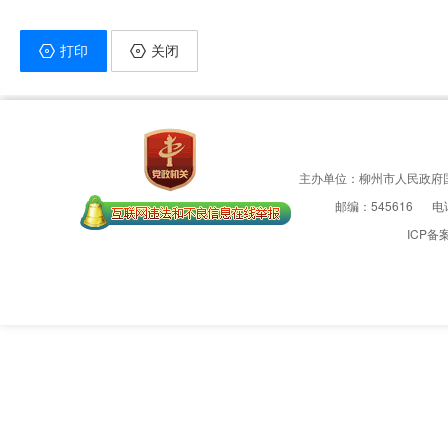
打印
关闭
主办单位：柳州市人民政府
邮编：545616
电话
ICP备