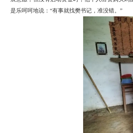
是乐呵呵地说：
“
有事就找樊书记，准没错。
”