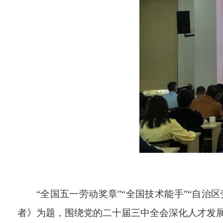
“
全国五一劳动奖章
”“
全国技术能手
”“
自治区
者》为题，围绕党的二十届三中全会深化人才发