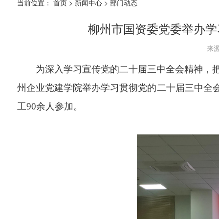
当前位置：
首页
>
新闻中心
>
部门动态
柳州市国资委党委举办学
来源
为深入学习宣传党的二十届三中全会精神，
州
企业党建学院举办学习贯彻党的二十届三中全
工
90
余人参加。