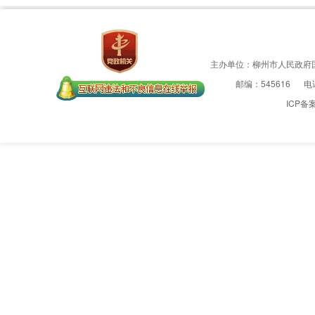
主办单位：柳州市人民政府
邮编：545616
电话
ICP备